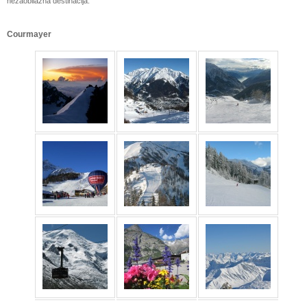
nezaobilazna destinacija.
Courmayer