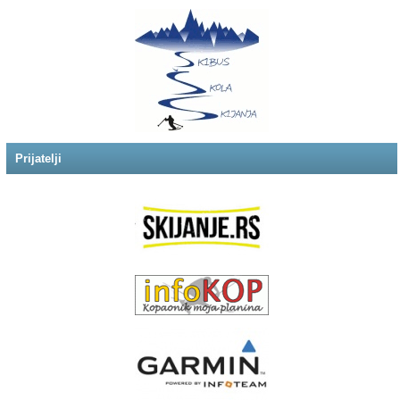
Prijatelji