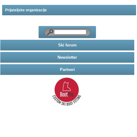
Prijateljske organizacije
Ski forum
Newsletter
Partneri