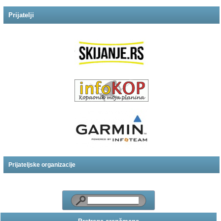
Prijatelji
Prijateljske organizacije