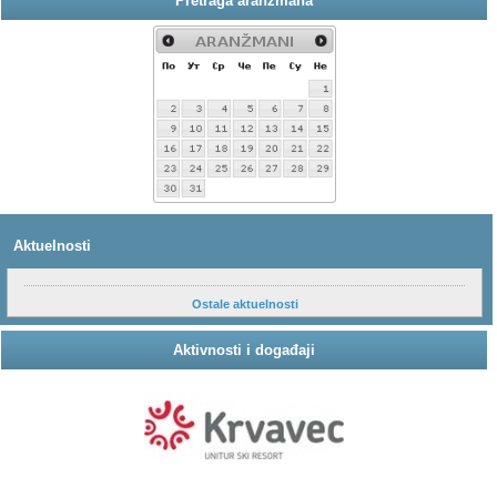
Pretraga aranžmana
Aktuelnosti
Ostale aktuelnosti
Aktivnosti i događaji