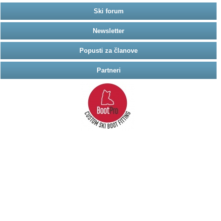
Ski forum
Newsletter
Popusti za članove
Partneri