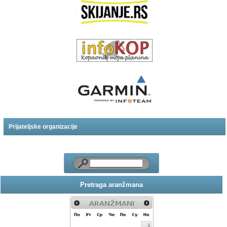
Prijateljske organizacije
Pretraga aranžmana