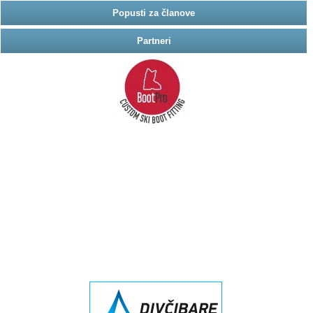
Popusti za članove
Partneri