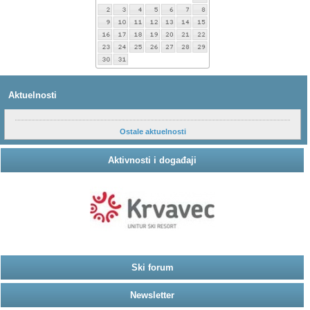
Aktuelnosti
Ostale aktuelnosti
Aktivnosti i događaji
Ski forum
Newsletter