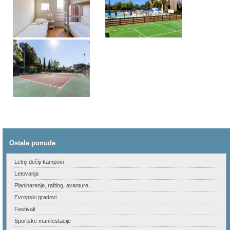
Ostale ponude
Letnji dečiji kampovi
Letovanja
Planinarenje, rafting, avanture...
Evropski gradovi
Festivali
Sportske manifestacije