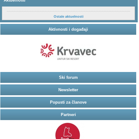
Aktuelnosti
Ostale aktuelnosti
Aktivnosti i događaji
Ski forum
Newsletter
Popusti za članove
Partneri