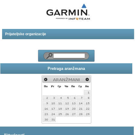
Prijateljske organizacije
Pretraga aranžmana