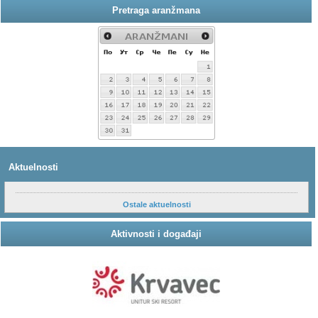
Pretraga aranžmana
Aktuelnosti
Ostale aktuelnosti
Aktivnosti i događaji