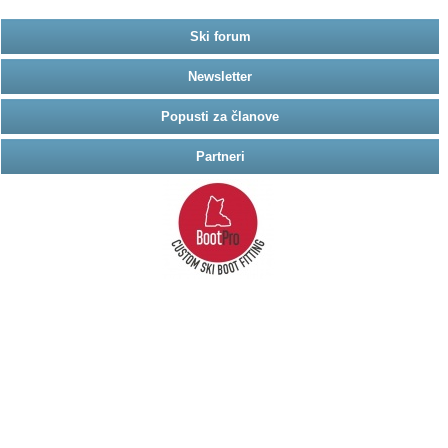
Ski forum
Newsletter
Popusti za članove
Partneri