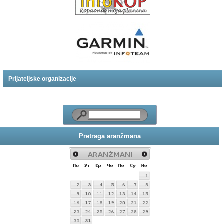
Prijateljske organizacije
Pretraga aranžmana