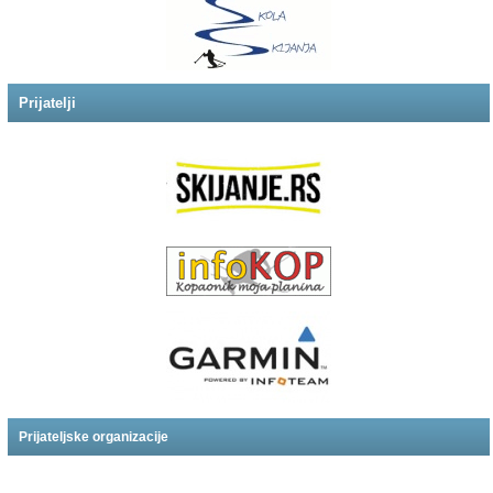
Prijatelji
Prijateljske organizacije