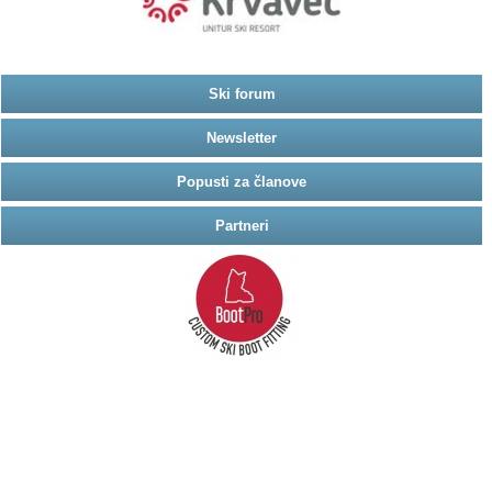
Ski forum
Newsletter
Popusti za članove
Partneri