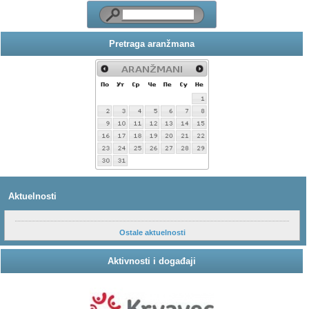
Pretraga aranžmana
Aktuelnosti
Ostale aktuelnosti
Aktivnosti i događaji