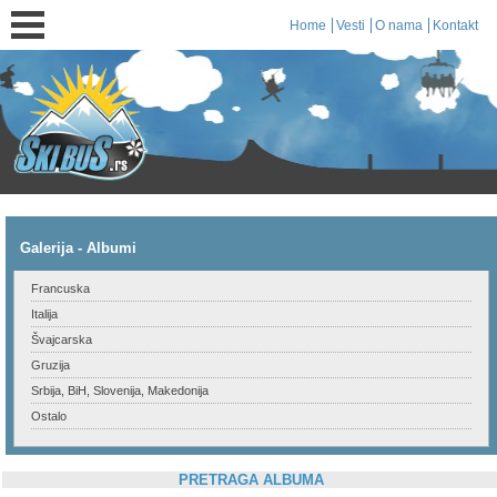
Home
Vesti
O nama
Kontakt
Galerija - Albumi
Francuska
Italija
Švajcarska
Gruzija
Srbija, BiH, Slovenija, Makedonija
Ostalo
PRETRAGA ALBUMA