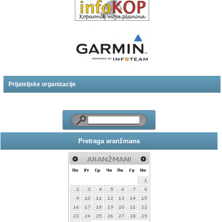
Prijateljske organizacije
Pretraga aranžmana