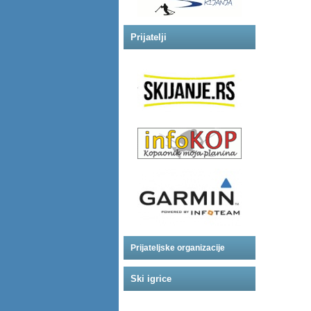
Prijatelji
Prijateljske organizacije
Ski igrice