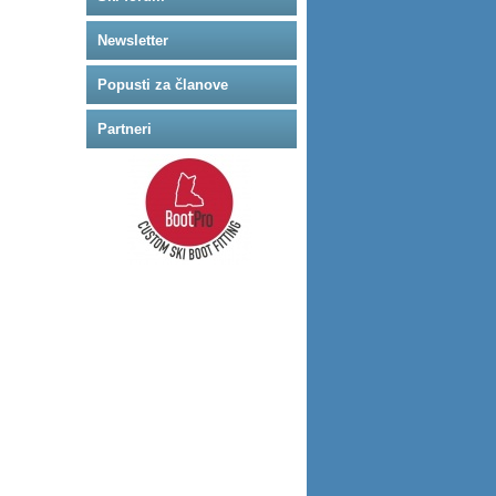
Newsletter
Popusti za članove
Partneri