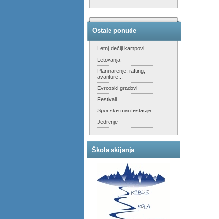
Ostale ponude
Letnji dečiji kampovi
Letovanja
Planinarenje, rafting,
avanture...
Evropski gradovi
Festivali
Sportske manifestacije
Jedrenje
Škola skijanja