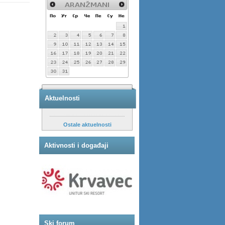
Aktuelnosti
Ostale aktuelnosti
Aktivnosti i događaji
Ski forum