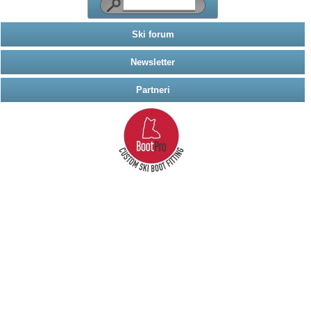
Ski forum
Newsletter
Partneri