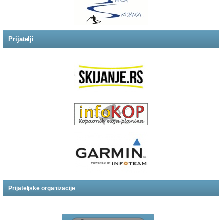
Prijatelji
Prijateljske organizacije