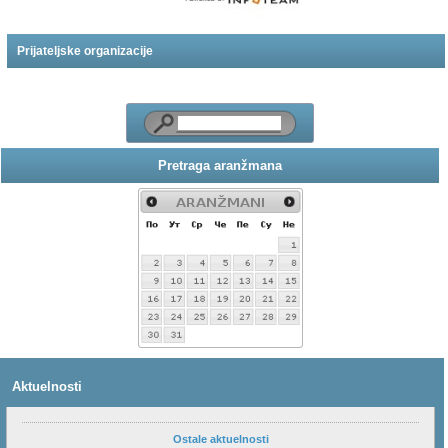
Prijateljske organizacije
Pretraga aranžmana
Aktuelnosti
Ostale aktuelnosti