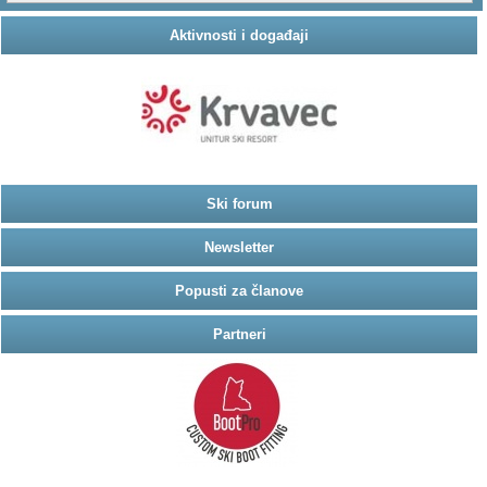
Aktivnosti i događaji
Ski forum
Newsletter
Popusti za članove
Partneri