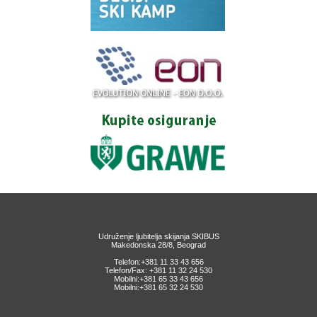
Udruženje ljubitelja skijanja SKIBUS
Makedonska 28/8, Beograd
Telefon:+381 11 33 43 656
Telefon/Fax: +381 11 32 24 530
Mobilni:+381 65 33 43 656
Mobilni:+381 65 32 24 530