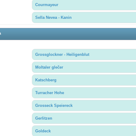
Courmayeur
Sella Nevea - Kanin
a
Grossglockner - Heiligenblut
Moltaler glečer
Katschberg
Turracher Hohe
Grosseck Speiereck
Gerlitzen
Goldeck