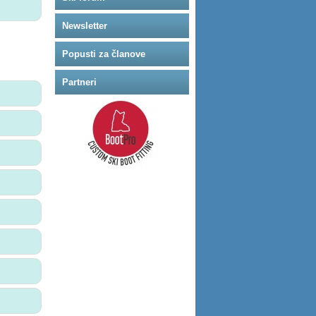
Newsletter
Popusti za članove
Partneri