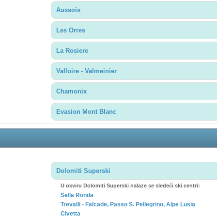
Aussois
Les Orres
La Rosiere
Valloire - Valmeinier
Chamonix
Evasion Mont Blanc
Dolomiti Superski
U okviru Dolomiti Superski nalaze se sledeći ski centri:
Sella Ronda
Trevalli - Falcade, Passo S. Pellegrino, Alpe Lusia
Civetta