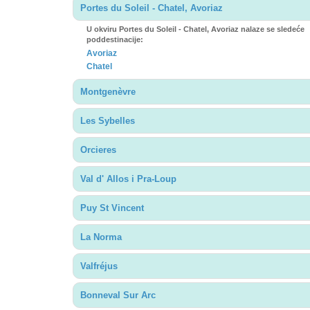
Portes du Soleil - Chatel, Avoriaz
U okviru Portes du Soleil - Chatel, Avoriaz nalaze se sledeće
poddestinacije:
Avoriaz
Chatel
Montgenèvre
Les Sybelles
Orcieres
Val d' Allos i Pra-Loup
Puy St Vincent
La Norma
Valfréjus
Bonneval Sur Arc