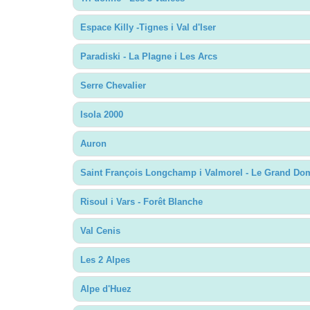
Espace Killy -Tignes i Val d'Iser
Paradiski - La Plagne i Les Arcs
Serre Chevalier
Isola 2000
Auron
Saint François Longchamp i Valmorel - Le Grand Do
Risoul i Vars - Forêt Blanche
Val Cenis
Les 2 Alpes
Alpe d'Huez