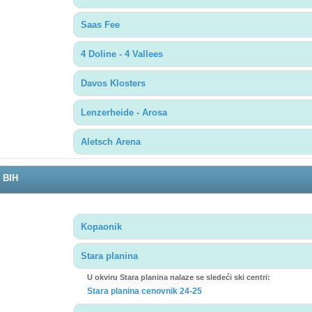
Saas Fee
4 Doline - 4 Vallees
Davos Klosters
Lenzerheide - Arosa
Aletsch Arena
i BIH
Kopaonik
Stara planina
U okviru Stara planina nalaze se sledeći ski centri:
Stara planina cenovnik 24-25