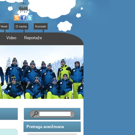
Vesti
O nama
Kontakt
Video
Reportaže
Pretraga aranžmana