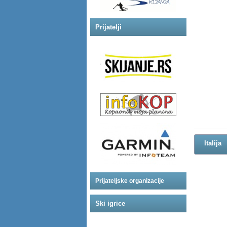
Prijatelji
Italija
Prijateljske organizacije
Ski igrice