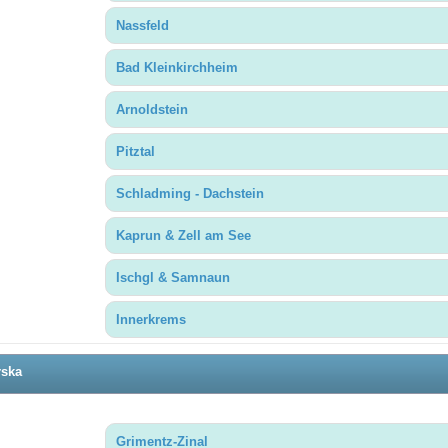
Nassfeld
Bad Kleinkirchheim
Arnoldstein
Pitztal
Schladming - Dachstein
Kaprun & Zell am See
Ischgl & Samnaun
Innerkrems
rska
Grimentz-Zinal