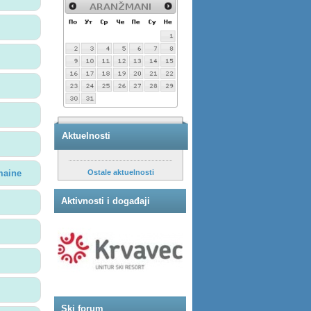
Aktuelnosti
maine
Ostale aktuelnosti
Aktivnosti i događaji
Ski forum