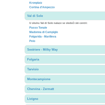
Kronplatz
Cortina d'Ampezzo
Val di Sole
U okviru Val di Sole nalaze se sledeći ski centri:
Passo Tonale
Madonna di Campiglo
Folgarida - Marilleva
Peio
Sestriere - Milky Way
Folgaria
Tarvisio
Montecampione
Chervina - Zermatt
Livigno