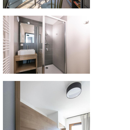
.
.
.
.
.
.
.
.
.
.
.
.
.
.
.
.
.
.
.
.
.
.
.
.
.
.
.
.
.
.