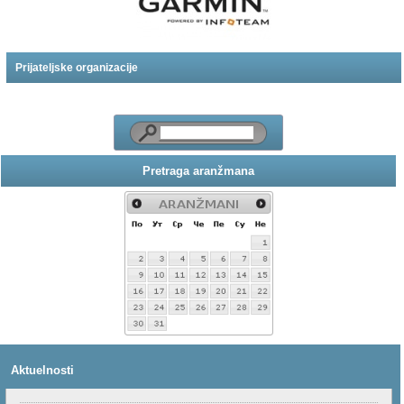
Prijateljske organizacije
Pretraga aranžmana
Aktuelnosti