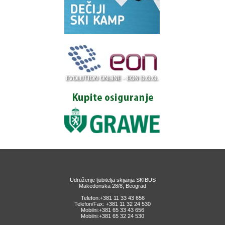
Udruženje ljubitelja skijanja SKIBUS
Makedonska 28/8, Beograd
Telefon:+381 11 33 43 656
Telefon/Fax: +381 11 32 24 530
Mobilni:+381 65 33 43 656
Mobilni:+381 65 32 24 530