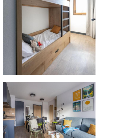
.
.
.
.
.
.
.
.
.
.
.
.
.
.
.
.
.
.
.
.
.
.
.
.
.
.
.
.
.
.