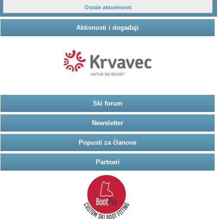
Ostale aktuelnosti
Aktivnosti i događaji
Ski forum
Newsletter
Popusti za članove
Partneri