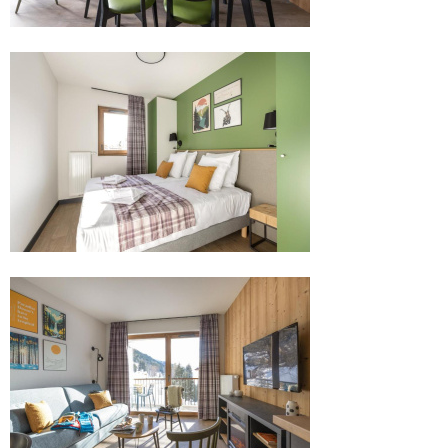
.
.
.
.
.
.
.
.
.
.
.
.
.
.
.
.
.
.
.
.
.
.
.
.
.
.
.
.
.