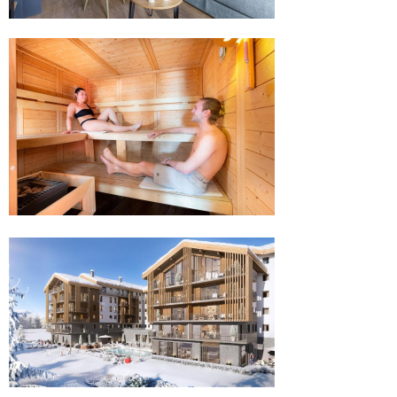
.
.
.
.
.
.
.
.
.
.
.
.
.
.
.
.
.
.
.
.
.
.
.
.
.
.
.
.
.