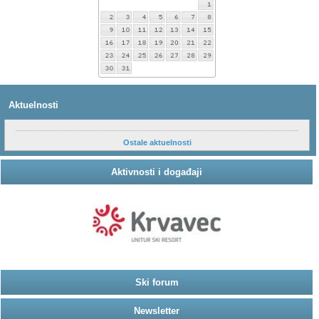
Aktuelnosti
Ostale aktuelnosti
Aktivnosti i događaji
Ski forum
Newsletter