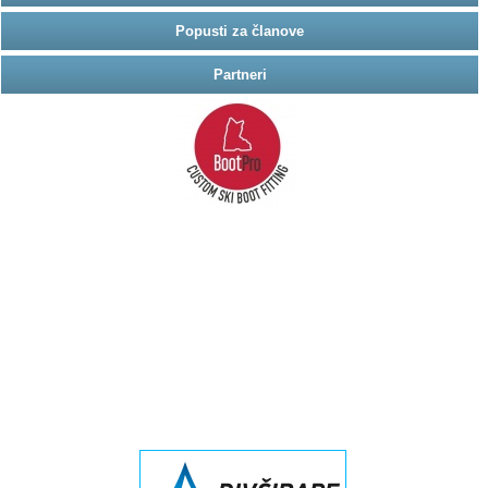
Popusti za članove
Partneri