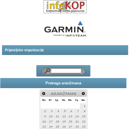
Prijateljske organizacije
Pretraga aranžmana