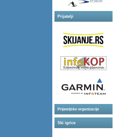
Prijatelji
Prijateljske organizacije
Ski igrice