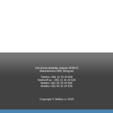
Udruženje ljubitelja skijanja SKIBUS
Makedonska 28/8, Beograd
Telefon:+381 11 33 43 656
Telefon/Fax: +381 11 32 24 530
Mobilni:+381 65 33 43 656
Mobilni:+381 65 32 24 530
Copyright © SkiBus.rs 2019