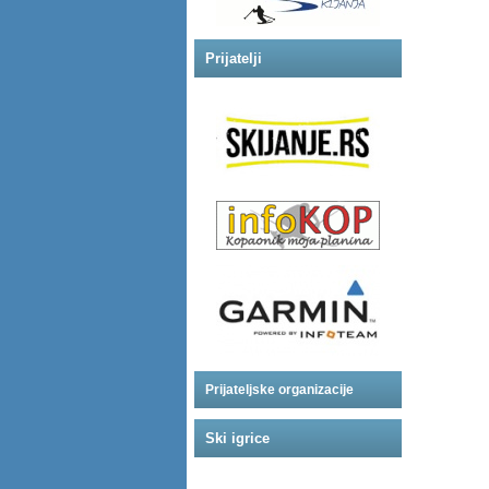
Prijatelji
Prijateljske organizacije
Ski igrice