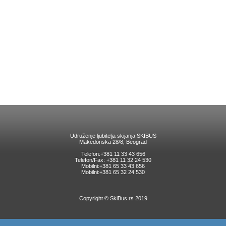
Udruženje ljubitelja skijanja SKIBUS
Makedonska 28/8, Beograd
Telefon:+381 11 33 43 656
Telefon/Fax: +381 11 32 24 530
Mobilni:+381 65 33 43 656
Mobilni:+381 65 32 24 530
Copyright © SkiBus.rs 2019