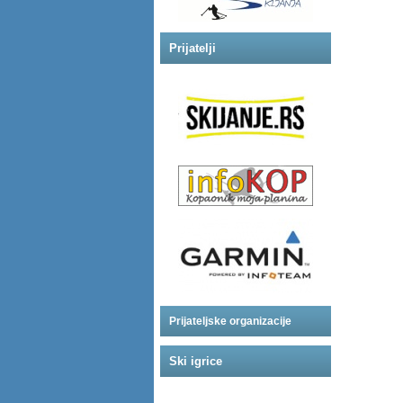
Prijatelji
Prijateljske organizacije
Ski igrice