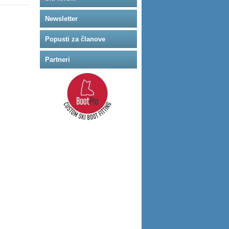
Newsletter
Popusti za članove
Partneri