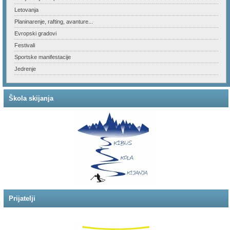
Letovanja
Planinarenje, rafting, avanture...
Evropski gradovi
Festivali
Sportske manifestacije
Jedrenje
Škola skijanja
Prijatelji