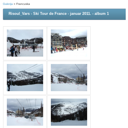
Galerija
» Francuska
Risoul_Vars - Ski Tour de France - januar 2011. - album 1