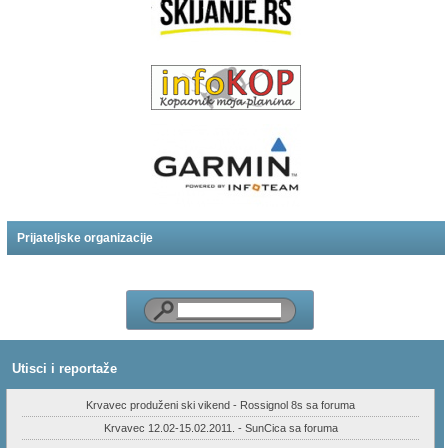
Prijateljske organizacije
Utisci i reportaže
Krvavec produženi ski vikend - Rossignol 8s sa foruma
Krvavec 12.02-15.02.2011. - SunCica sa foruma