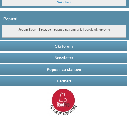
Svi utisci
Popusti
Jecom Sport - Krvavec - popusti na rentiranje i servis ski opreme
Ski forum
Newsletter
Popusti za članove
Partneri