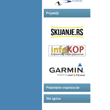
Prijatelji
Prijateljske organizacije
Ski igrice