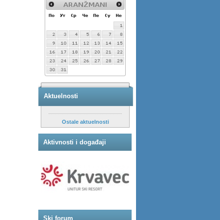
Aktuelnosti
Ostale aktuelnosti
Aktivnosti i događaji
Ski forum