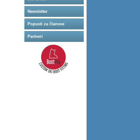
Newsletter
Popusti za članove
Partneri