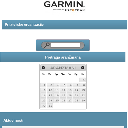
Prijateljske organizacije
Pretraga aranžmana
Aktuelnosti