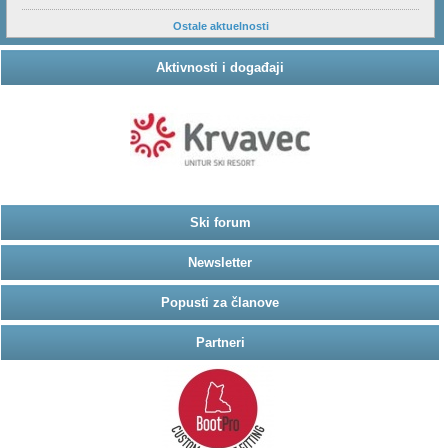
Ostale aktuelnosti
Aktivnosti i događaji
Ski forum
Newsletter
Popusti za članove
Partneri